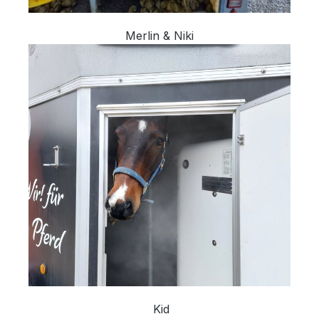
Merlin & Niki
Kid