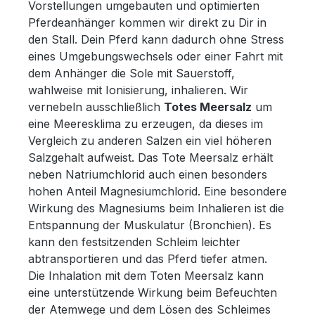
Vorstellungen umgebauten und optimierten
Pferdeanhänger kommen wir direkt zu Dir in
den Stall. Dein Pferd kann dadurch ohne Stress
eines Umgebungswechsels oder einer Fahrt mit
dem Anhänger die Sole mit Sauerstoff,
wahlweise mit Ionisierung, inhalieren. Wir
vernebeln ausschließlich
Totes Meersalz
um
eine Meeresklima zu erzeugen, da dieses im
Vergleich zu anderen Salzen ein viel höheren
Salzgehalt aufweist. Das Tote Meersalz erhält
neben Natriumchlorid auch einen besonders
hohen Anteil Magnesiumchlorid. Eine besondere
Wirkung des Magnesiums beim Inhalieren ist die
Entspannung der Muskulatur (Bronchien). Es
kann den festsitzenden Schleim leichter
abtransportieren und das Pferd tiefer atmen.
Die Inhalation mit dem Toten Meersalz kann
eine unterstützende Wirkung beim Befeuchten
der Atemwege und dem Lösen des Schleimes