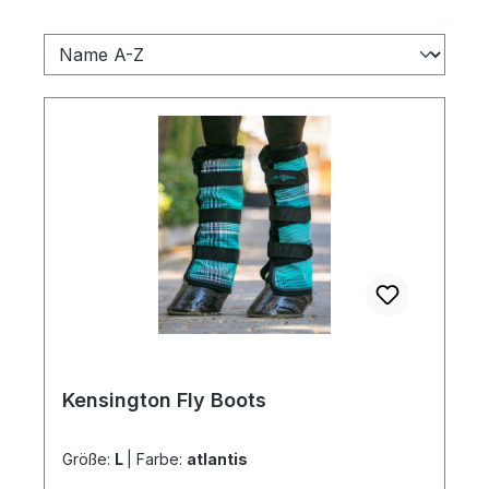
Kensington Fly Boots
Größe:
L
|
Farbe:
atlantis