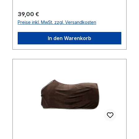
vermieden.
Regulärer Preis:
39,00 €
Preise inkl. MwSt. zzgl. Versandkosten
In den Warenkorb