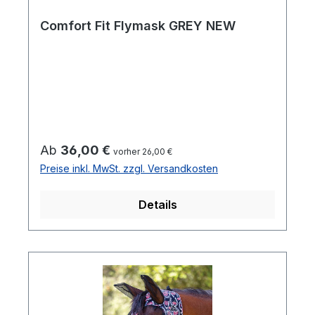
Comfort Fit Flymask GREY NEW
Regulärer Preis:
Ab
36,00 €
vorher 26,00 €
Preise inkl. MwSt. zzgl. Versandkosten
Details