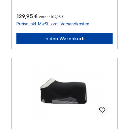
Regulärer Preis:
129,95 €
vorher 109,95 €
Preise inkl. MwSt. zzgl. Versandkosten
In den Warenkorb