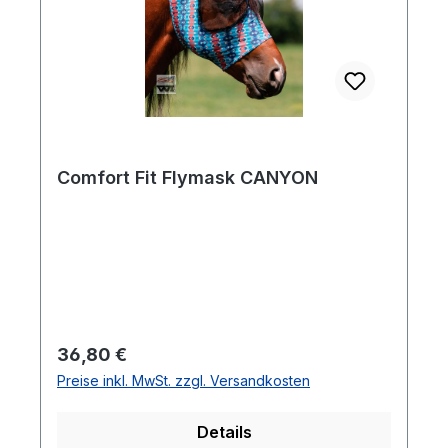
Comfort Fit Flymask CANYON
Regulärer Preis:
36,80 €
Preise inkl. MwSt. zzgl. Versandkosten
Details