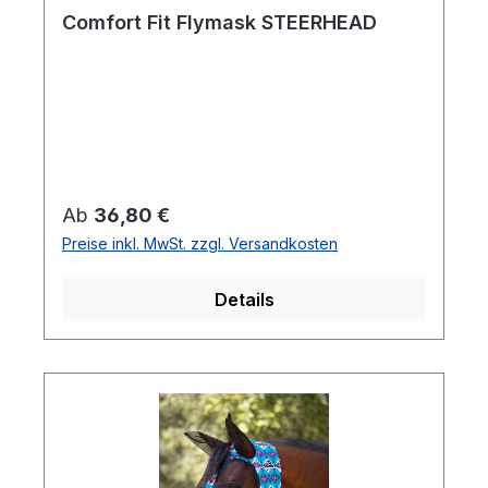
Comfort Fit Flymask STEERHEAD
Regulärer Preis:
Ab
36,80 €
Preise inkl. MwSt. zzgl. Versandkosten
Details