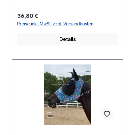
Regulärer Preis:
36,80 €
Preise inkl. MwSt. zzgl. Versandkosten
Details