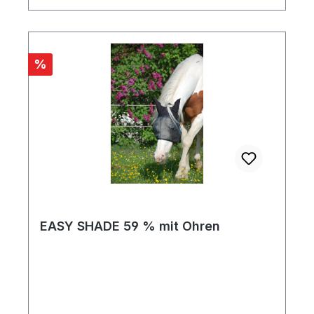
Rabatt
%
EASY SHADE 59 % mit Ohren