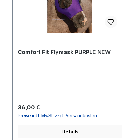
Comfort Fit Flymask PURPLE NEW
Regulärer Preis:
36,00 €
Preise inkl. MwSt. zzgl. Versandkosten
Details