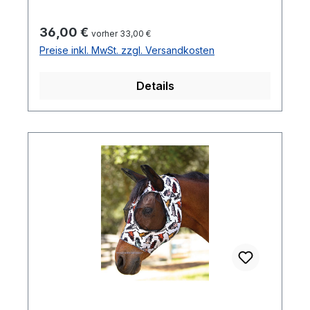
Regulärer Preis:
36,00 €
vorher 33,00 €
Preise inkl. MwSt. zzgl. Versandkosten
Details