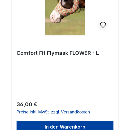
Comfort Fit Flymask FLOWER - L
Regulärer Preis:
36,00 €
Preise inkl. MwSt. zzgl. Versandkosten
In den Warenkorb