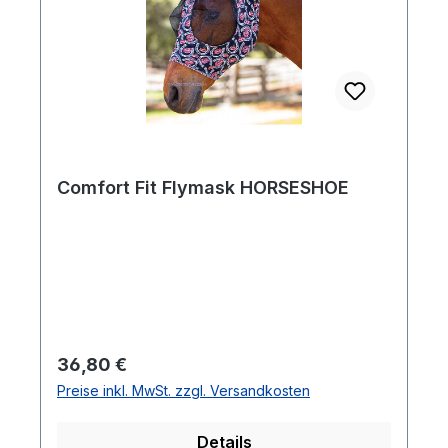
Comfort Fit Flymask HORSESHOE
Regulärer Preis:
36,80 €
Preise inkl. MwSt. zzgl. Versandkosten
Details