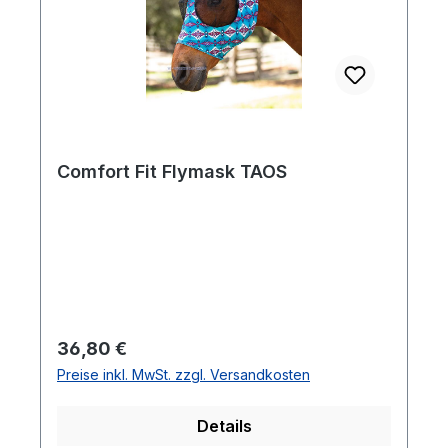
Comfort Fit Flymask TAOS
Regulärer Preis:
36,80 €
Preise inkl. MwSt. zzgl. Versandkosten
Details