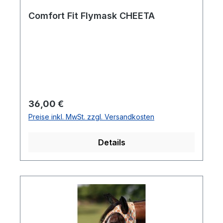
Comfort Fit Flymask CHEETA
Regulärer Preis:
36,00 €
Preise inkl. MwSt. zzgl. Versandkosten
Details