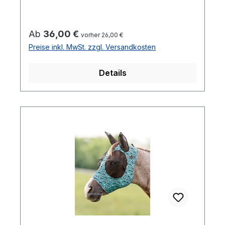
Regulärer Preis:
Ab
36,00 €
vorher 26,00 €
Preise inkl. MwSt. zzgl. Versandkosten
Details