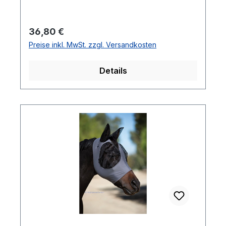
Regulärer Preis:
36,80 €
Preise inkl. MwSt. zzgl. Versandkosten
Details