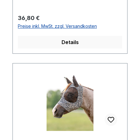
Regulärer Preis:
36,80 €
Preise inkl. MwSt. zzgl. Versandkosten
Details