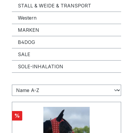
STALL & WEIDE & TRANSPORT
Western
MARKEN
B4DOG
SALE
SOLE-INHALATION
Rabatt
%