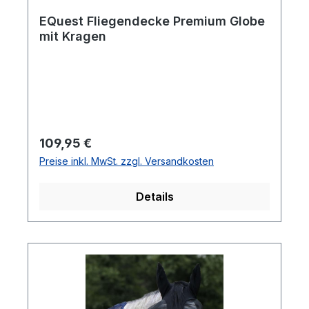
EQuest Fliegendecke Premium Globe
mit Kragen
Regulärer Preis:
109,95 €
Preise inkl. MwSt. zzgl. Versandkosten
Details