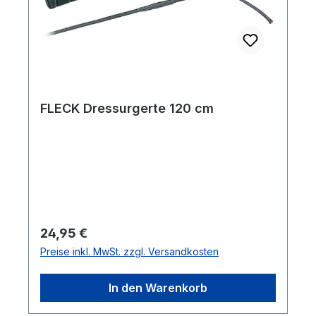
FLECK Dressurgerte 120 cm
Regulärer Preis:
24,95 €
Preise inkl. MwSt. zzgl. Versandkosten
In den Warenkorb