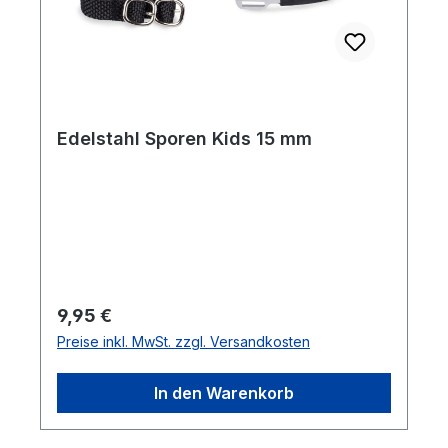
Edelstahl Sporen Kids 15 mm
Regulärer Preis:
9,95 €
Preise inkl. MwSt. zzgl. Versandkosten
In den Warenkorb