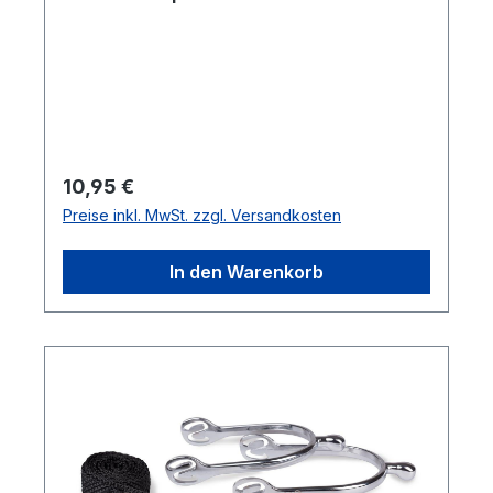
Regulärer Preis:
10,95 €
Preise inkl. MwSt. zzgl. Versandkosten
In den Warenkorb