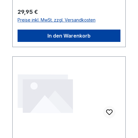
Regulärer Preis:
29,95 €
Preise inkl. MwSt. zzgl. Versandkosten
In den Warenkorb