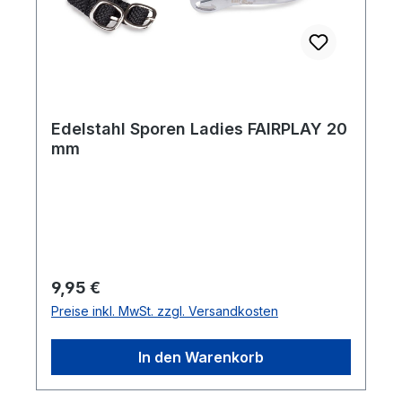
Edelstahl Sporen Ladies FAIRPLAY 20
mm
Regulärer Preis:
9,95 €
Preise inkl. MwSt. zzgl. Versandkosten
In den Warenkorb