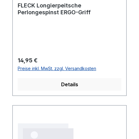
FLECK Longierpeitsche
Perlongespinst ERGO-Griff
Regulärer Preis:
14,95 €
Preise inkl. MwSt. zzgl. Versandkosten
Details