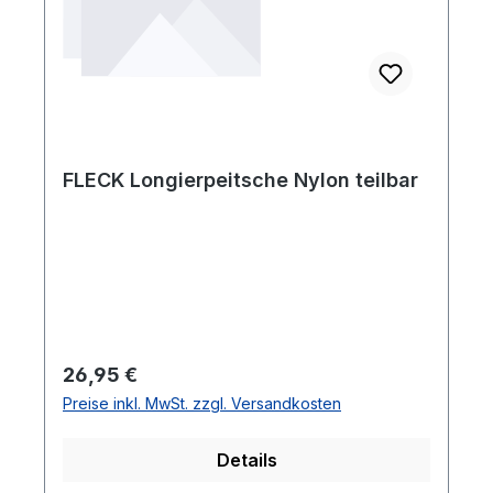
FLECK Longierpeitsche Nylon teilbar
Regulärer Preis:
26,95 €
Preise inkl. MwSt. zzgl. Versandkosten
Details