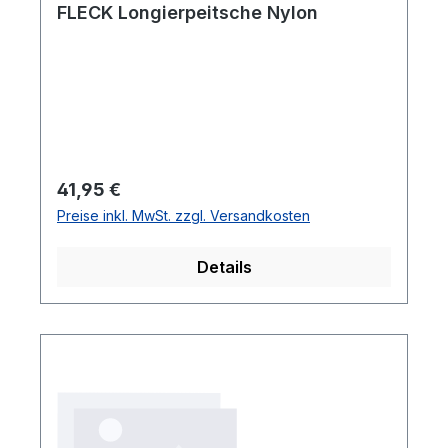
FLECK Longierpeitsche Nylon
Regulärer Preis:
41,95 €
Preise inkl. MwSt. zzgl. Versandkosten
Details