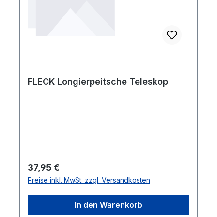
FLECK Longierpeitsche Teleskop
Regulärer Preis:
37,95 €
Preise inkl. MwSt. zzgl. Versandkosten
In den Warenkorb