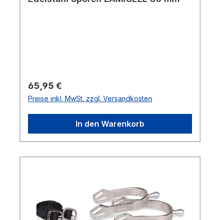
Regulärer Preis:
65,95 €
Preise inkl. MwSt. zzgl. Versandkosten
In den Warenkorb