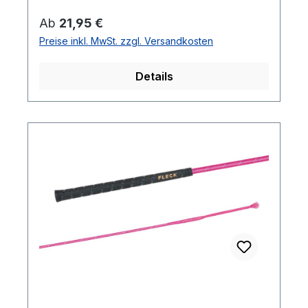
Regulärer Preis:
Ab
21,95 €
Preise inkl. MwSt. zzgl. Versandkosten
Details