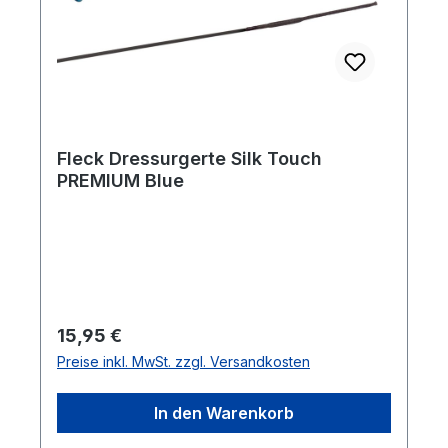
Fleck Dressurgerte Silk Touch
PREMIUM Blue
Regulärer Preis:
15,95 €
Preise inkl. MwSt. zzgl. Versandkosten
In den Warenkorb