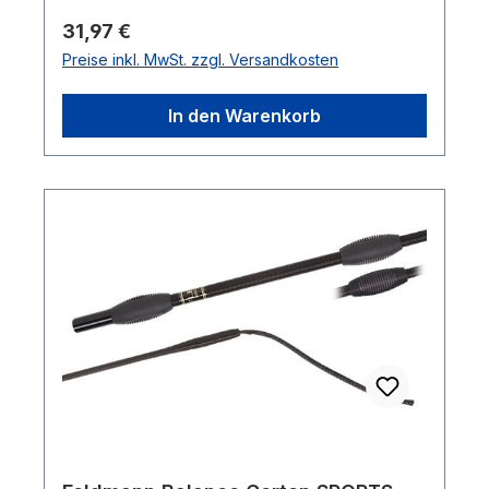
Regulärer Preis:
31,97 €
Preise inkl. MwSt. zzgl. Versandkosten
In den Warenkorb