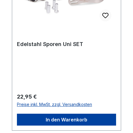
Edelstahl Sporen Uni SET
Regulärer Preis:
22,95 €
Preise inkl. MwSt. zzgl. Versandkosten
In den Warenkorb