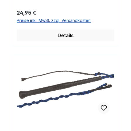
Regulärer Preis:
24,95 €
Preise inkl. MwSt. zzgl. Versandkosten
Details