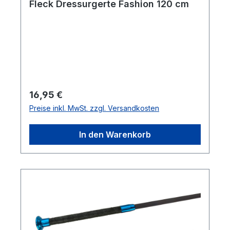
Fleck Dressurgerte Fashion 120 cm
Regulärer Preis:
16,95 €
Preise inkl. MwSt. zzgl. Versandkosten
In den Warenkorb