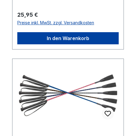
Regulärer Preis:
25,95 €
Preise inkl. MwSt. zzgl. Versandkosten
In den Warenkorb