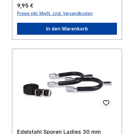
Regulärer Preis:
9,95 €
Preise inkl. MwSt. zzgl. Versandkosten
In den Warenkorb
Edelstahl Sporen Ladies 30 mm