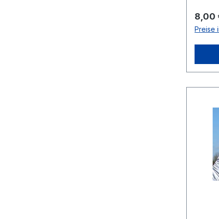
Regulä
8,00 
Preise 