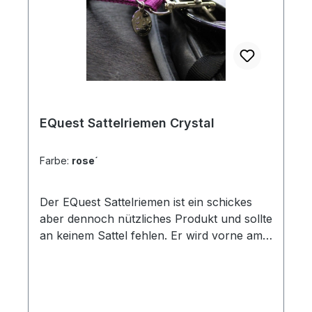
EQuest Sattelriemen Crystal
Farbe:
rose´
Der EQuest Sattelriemen ist ein schickes
aber dennoch nützliches Produkt und sollte
an keinem Sattel fehlen. Er wird vorne am
Sattel befestigt, sodass man sich im Notfall
festhalten kann und sicherer im Sattel sitzt.