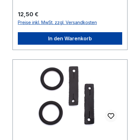
Regulärer Preis:
12,50 €
Preise inkl. MwSt. zzgl. Versandkosten
In den Warenkorb