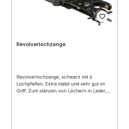
Revolverlochzange
Revolverlochzange, schwarz mit 6
Lochpfeifen. Extra stabil und sehr gut im
Griff. Zum stanzen von Löchern in Leder,
Textil- und Kunststoffmaterial mit 6
Lochpfeifen Ø 2,0/ 2,5/ 3,0/ 3,5/ 4,0/
4,5.Länge 23 cmFarbe: schwarz