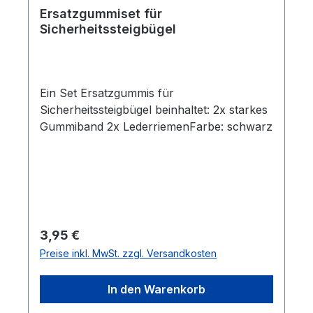
Ersatzgummiset für
Sicherheitssteigbügel
Ein Set Ersatzgummis für
Sicherheitssteigbügel beinhaltet: 2x starkes
Gummiband 2x LederriemenFarbe: schwarz
Regulärer Preis:
3,95 €
Preise inkl. MwSt. zzgl. Versandkosten
In den Warenkorb