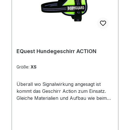
EQuest Hundegeschirr ACTION
Größe:
XS
Überall wo Signalwirkung angesagt ist
kommt das Geschirr Action zum Einsatz.
Gleiche Materialien und Aufbau wie beim
Geschirr Premium mit neongelben oder
neonorangem Obermaterial.Taschenlampe
& Slogan nicht im Preis inbegriffen.