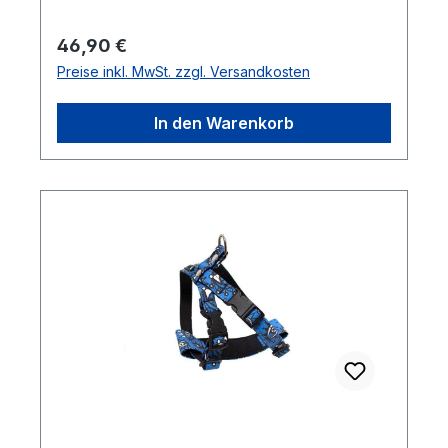
Regulärer Preis:
46,90 €
Preise inkl. MwSt. zzgl. Versandkosten
In den Warenkorb