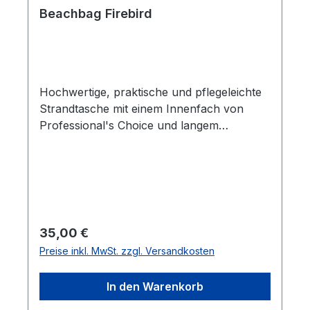
Beachbag Firebird
Hochwertige, praktische und pflegeleichte
Strandtasche mit einem Innenfach von
Professional's Choice und langem
Tragegurt.Maße: B: ca. 50 cm, H: ca. 43
cm, T: ca. 25 cm
Regulärer Preis:
35,00 €
Preise inkl. MwSt. zzgl. Versandkosten
In den Warenkorb