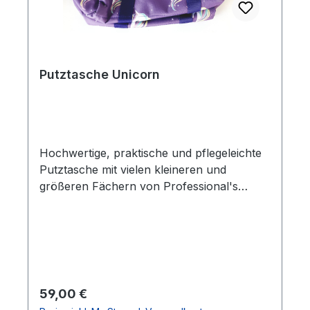
Putztasche Unicorn
Hochwertige, praktische und pflegeleichte
Putztasche mit vielen kleineren und
größeren Fächern von Professional's
Choice. Der gepolsterte Trageriemen sorgt
für einen besseren Tragekomfort.
Regulärer Preis:
59,00 €