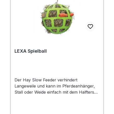
LEXA Spielball
Der Hay Slow Feeder verhindert
Langeweile und kann im Pferdeanhänger,
Stall oder Weide einfach mit dem Halfterseil
(Länge 2 m, Durchmesser 2,5 cm mit zwei
Schlaufen a´ 35 cm) befestigt werden. Der
Spielball besteht aus Naturkautschuk und