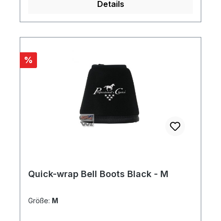
Details
Rabatt
%
Quick-wrap Bell Boots Black - M
Größe:
M