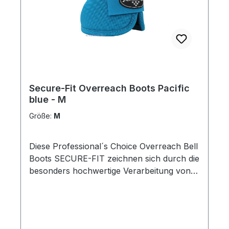
Secure-Fit Overreach Boots Pacific
blue - M
Größe:
M
Diese Professional´s Choice Overreach Bell
Boots SECURE-FIT zeichnen sich durch die
besonders hochwertige Verarbeitung von
ausgewählten Duratex-Materialien aus.
Dadurch sind sie außergewöhnlich robust,
leicht zu reinigen, wirken
schockabsorbierend auf den Huf und