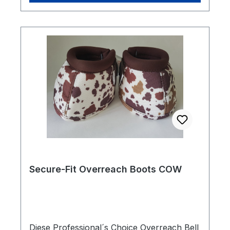
Ergänzung zu den Sports Medicine Boots
entwickelt.
Secure-Fit Overreach Boots COW
Diese Professional´s Choice Overreach Bell