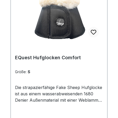
EQuest Hufglocken Comfort
Größe:
S
Die strapazierfähige Fake Sheep Hufglocke
ist aus einem wasserabweisenden 1680
Denier Außenmaterial mit einer Weblamm
Innenseite. Durch das weiche Fell, den
anatomischen Schnitt und dem starken