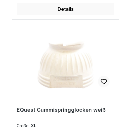
Details
EQuest Gummispringglocken weiß
Größe:
XL