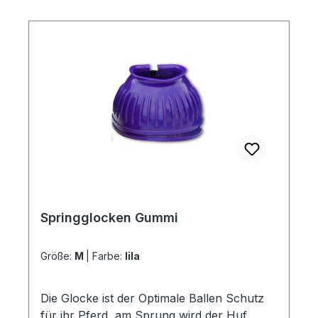
entwickelt.
Springglocken Gummi
Größe:
M
|
Farbe:
lila
Die Glocke ist der Optimale Ballen Schutz
für ihr Pferd, am Sprung wird der Huf