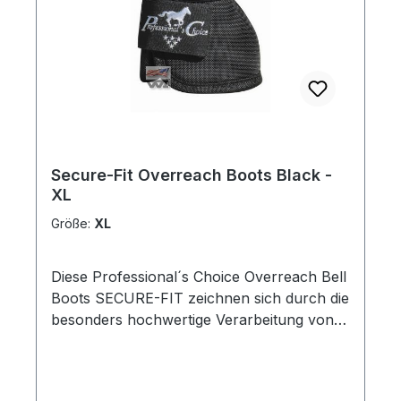
Secure-Fit Overreach Boots Black -
XL
Größe:
XL
Diese Professional´s Choice Overreach Bell
Boots SECURE-FIT zeichnen sich durch die
besonders hochwertige Verarbeitung von
ausgewählten Duratex-Materialien aus.
Dadurch sind sie außergewöhnlich robust,
leicht zu reinigen, wirken