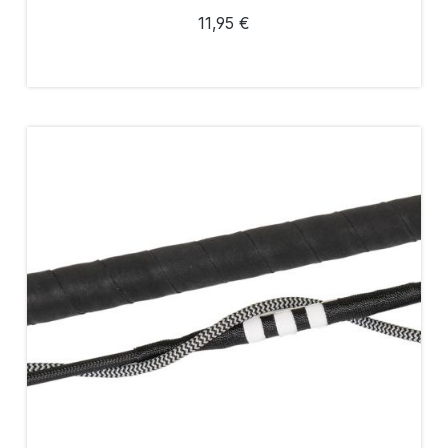
11,95 €