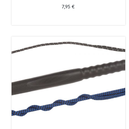
7,95 €