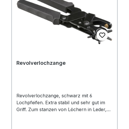
Revolverlochzange
Revolverlochzange, schwarz mit 6
Lochpfeifen. Extra stabil und sehr gut im
Griff. Zum stanzen von Löchern in Leder,
Textil- und Kunststoffmaterial mit 6
Lochpfeifen Ø 2,0/ 2,5/ 3,0/ 3,5/ 4,0/