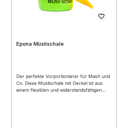
Epona Müslischale
Der perfekte Vorportionierer für Mash und
Co. Diese Müslischale mit Deckel ist aus
einem flexiblen und widerstandsfähigen
Kunststoff gefertigt, welcher
lebensmittelecht und temperaturbeständig
ist (deutsche Produktion).Volumen: 5 Liter