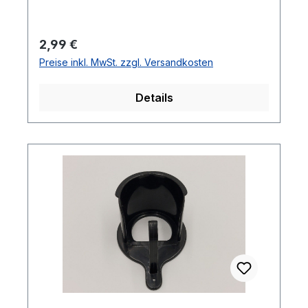
Regulärer Preis:
2,99 €
Preise inkl. MwSt. zzgl. Versandkosten
Details