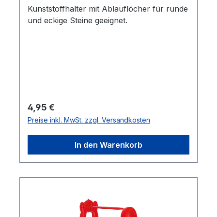
Kunststoffhalter mit Ablauflöcher für runde
und eckige Steine geeignet.
Regulärer Preis:
4,95 €
Preise inkl. MwSt. zzgl. Versandkosten
In den Warenkorb