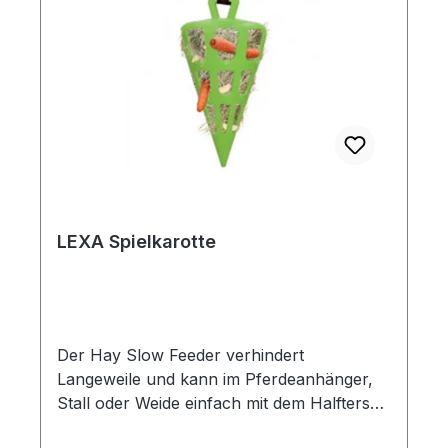
LEXA Spielkarotte
Der Hay Slow Feeder verhindert
Langeweile und kann im Pferdeanhänger,
Stall oder Weide einfach mit dem Halfterseil
(Länge 2 m, Durchmesser 2,5 cm mit zwei