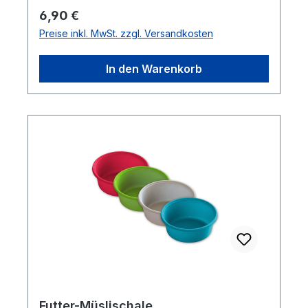
Regulärer Preis:
6,90 €
Preise inkl. MwSt. zzgl. Versandkosten
In den Warenkorb
Futter-Müslischale