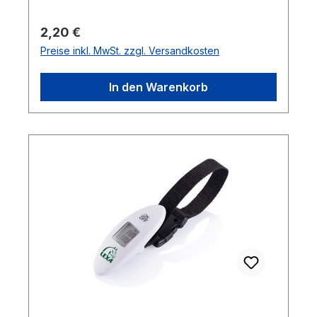
Regulärer Preis:
2,20 €
Preise inkl. MwSt. zzgl. Versandkosten
In den Warenkorb