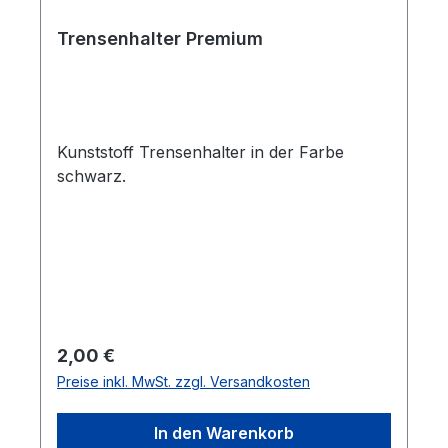
Trensenhalter Premium
Kunststoff Trensenhalter in der Farbe
schwarz.
Regulärer Preis:
2,00 €
Preise inkl. MwSt. zzgl. Versandkosten
In den Warenkorb