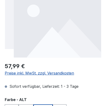
Regulärer Preis:
57,99 €
Preise inkl. MwSt. zzgl. Versandkosten
Sofort verfügbar, Lieferzeit: 1 - 3 Tage
auswählen
Farbe - ALT