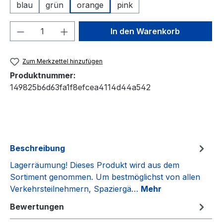
blau
grün
orange
pink
Produkt Anzahl: Gib den gewünschten We
In den Warenkorb
Zum Merkzettel hinzufügen
Produktnummer:
149825b6d63fa1f8efcea4114d44a542
Beschreibung
Lagerräumung! Dieses Produkt wird aus dem
Sortiment genommen. Um bestmöglichst von allen
Verkehrsteilnehmern, Spaziergä…
Mehr
Bewertungen