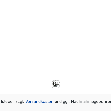
rtsteuer zzgl.
Versandkosten
und ggf. Nachnahmegebühren,