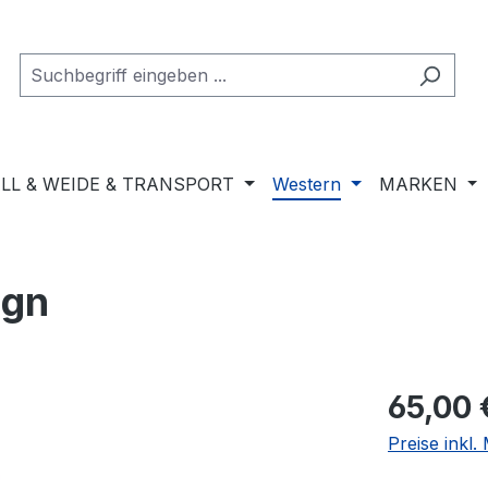
LL & WEIDE & TRANSPORT
Western
MARKEN
ign
Regulärer Pr
65,00 
Preise inkl