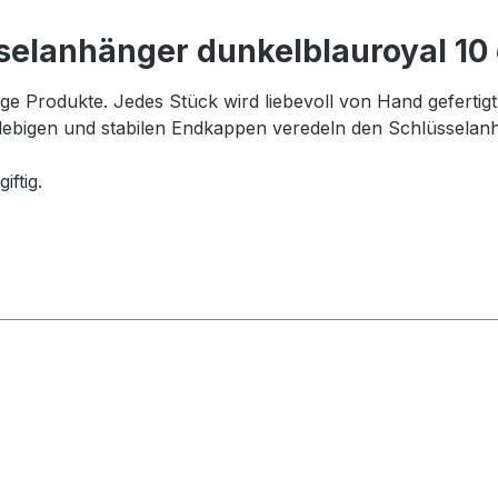
selanhänger dunkelblauroyal 10
tige Produkte. Jedes Stück wird liebevoll von Hand gefertig
glebigen und stabilen Endkappen veredeln den Schlüsselan
ftig.