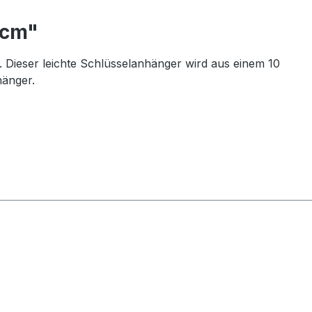
 cm"
t. Dieser leichte Schlüsselanhänger wird aus einem 10
hänger.