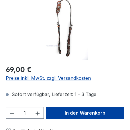
Regulärer Preis:
69,00 €
Preise inkl. MwSt. zzgl. Versandkosten
Sofort verfügbar, Lieferzeit: 1 - 3 Tage
Produkt Anzahl: Gib den gewünschten We
In den Warenkorb