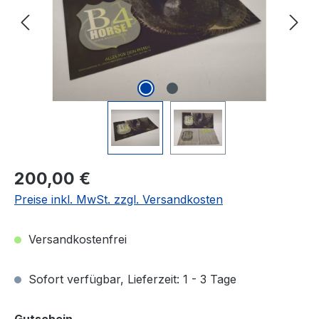
Regulärer Preis:
200,00 €
Preise inkl. MwSt. zzgl. Versandkosten
Versandkostenfrei
Sofort verfügbar, Lieferzeit: 1 - 3 Tage
auswählen