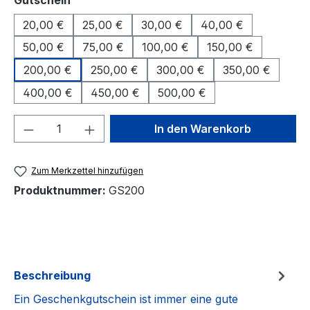
Gutschein
20,00 €
25,00 €
30,00 €
40,00 €
50,00 €
75,00 €
100,00 €
150,00 €
200,00 €
250,00 €
300,00 €
350,00 €
400,00 €
450,00 €
500,00 €
Produkt Anzahl: Gib den gewünschten We
In den Warenkorb
Zum Merkzettel hinzufügen
Produktnummer:
GS200
Beschreibung
Ein Geschenkgutschein ist immer eine gute