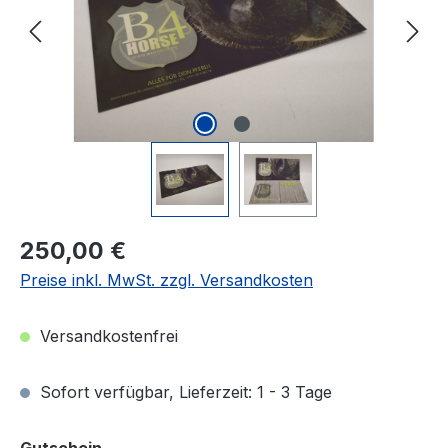
Regulärer Preis:
250,00 €
Preise inkl. MwSt. zzgl. Versandkosten
Versandkostenfrei
Sofort verfügbar, Lieferzeit: 1 - 3 Tage
auswählen