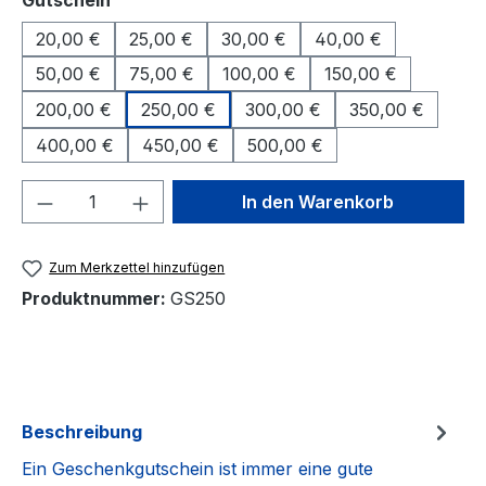
Gutschein
20,00 €
25,00 €
30,00 €
40,00 €
50,00 €
75,00 €
100,00 €
150,00 €
200,00 €
250,00 €
300,00 €
350,00 €
400,00 €
450,00 €
500,00 €
Produkt Anzahl: Gib den gewünschten We
In den Warenkorb
Zum Merkzettel hinzufügen
Produktnummer:
GS250
Beschreibung
Ein Geschenkgutschein ist immer eine gute