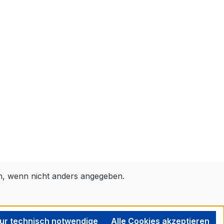
 wenn nicht anders angegeben.
ur technisch notwendige
Alle Cookies akzeptieren