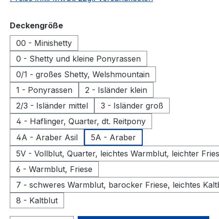
auswählen
Deckengröße
00 - Minishetty
0 - Shetty und kleine Ponyrassen
0/1 - großes Shetty, Welshmountain
1 - Ponyrassen
2 - Isländer klein
2/3 - Isländer mittel
3 - Isländer groß
4 - Haflinger, Quarter, dt. Reitpony
4A - Araber Asil
5A - Araber
5V - Vollblut, Quarter, leichtes Warmblut, leichter Frie
6 - Warmblut, Friese
7 - schweres Warmblut, barocker Friese, leichtes Kalt
8 - Kaltblut