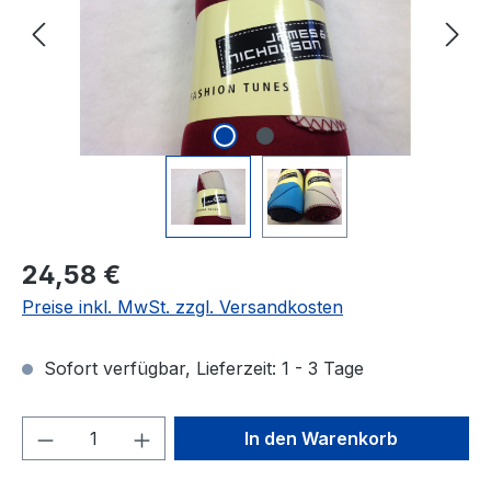
Regulärer Preis:
24,58 €
Preise inkl. MwSt. zzgl. Versandkosten
Sofort verfügbar, Lieferzeit: 1 - 3 Tage
Produkt Anzahl: Gib den gewünschten We
In den Warenkorb