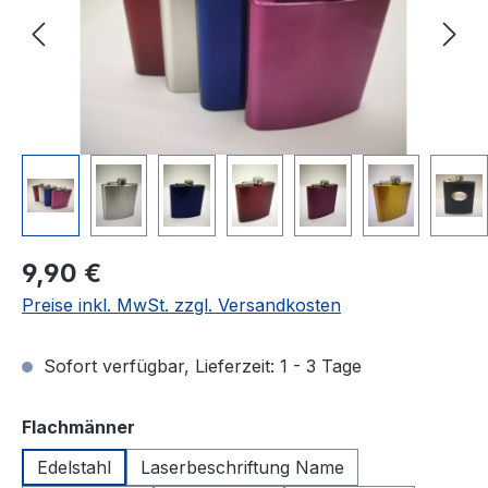
Regulärer Preis:
9,90 €
Preise inkl. MwSt. zzgl. Versandkosten
Sofort verfügbar, Lieferzeit: 1 - 3 Tage
auswählen
Flachmänner
Edelstahl
Laserbeschriftung Name