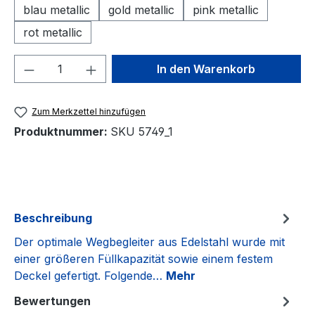
blau metallic
gold metallic
pink metallic
rot metallic
Produkt Anzahl: Gib den gewünschten We
In den Warenkorb
Zum Merkzettel hinzufügen
Produktnummer:
SKU 5749_1
Beschreibung
Der optimale Wegbegleiter aus Edelstahl wurde mit
einer größeren Füllkapazität sowie einem festem
Deckel gefertigt. Folgende…
Mehr
Bewertungen