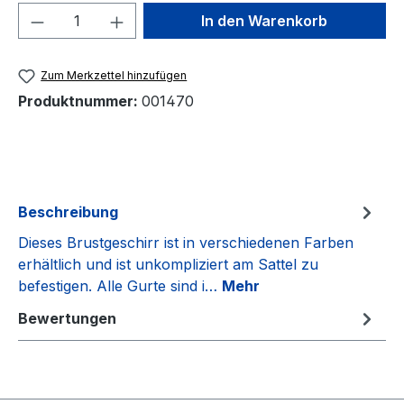
Produkt Anzahl: Gib den gewünschten We
In den Warenkorb
Zum Merkzettel hinzufügen
Produktnummer:
001470
Beschreibung
Dieses Brustgeschirr ist in verschiedenen Farben
erhältlich und ist unkompliziert am Sattel zu
befestigen. Alle Gurte sind i…
Mehr
Bewertungen