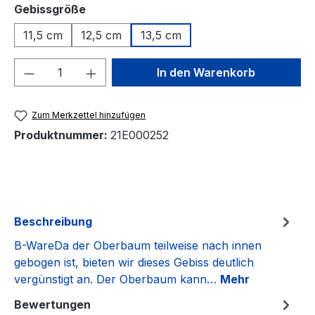
auswählen
Gebissgröße
11,5 cm
12,5 cm
13,5 cm
Produkt Anzahl: Gib den gewünschten We
In den Warenkorb
Zum Merkzettel hinzufügen
Produktnummer:
21E000252
Beschreibung
B-WareDa der Oberbaum teilweise nach innen
gebogen ist, bieten wir dieses Gebiss deutlich
vergünstigt an. Der Oberbaum kann…
Mehr
Bewertungen