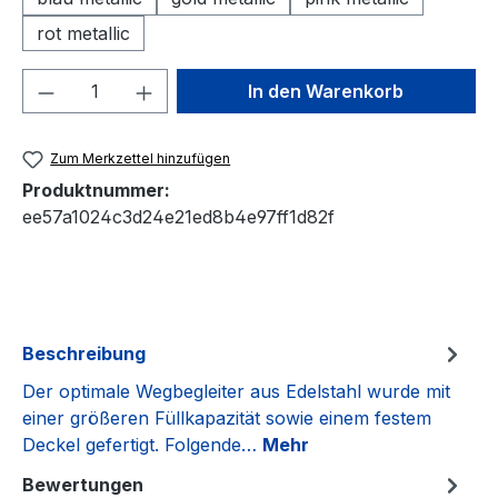
rot metallic
Produkt Anzahl: Gib den gewünschten We
In den Warenkorb
Zum Merkzettel hinzufügen
Produktnummer:
ee57a1024c3d24e21ed8b4e97ff1d82f
Beschreibung
Der optimale Wegbegleiter aus Edelstahl wurde mit
einer größeren Füllkapazität sowie einem festem
Deckel gefertigt. Folgende…
Mehr
Bewertungen