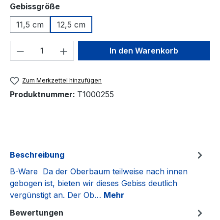
auswählen
Gebissgröße
11,5 cm
12,5 cm
Produkt Anzahl: Gib den gewünschten We
In den Warenkorb
Zum Merkzettel hinzufügen
Produktnummer:
T1000255
Beschreibung
B-Ware Da der Oberbaum teilweise nach innen
gebogen ist, bieten wir dieses Gebiss deutlich
vergünstigt an. Der Ob…
Mehr
Bewertungen