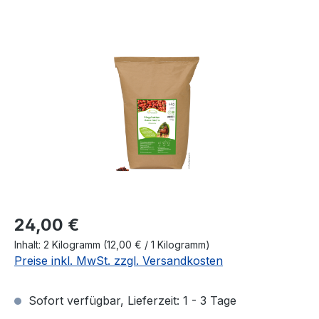
Bildergalerie überspringen
Regulärer Preis:
24,00 €
Inhalt:
2 Kilogramm
(12,00 € / 1 Kilogramm)
Preise inkl. MwSt. zzgl. Versandkosten
Sofort verfügbar, Lieferzeit: 1 - 3 Tage