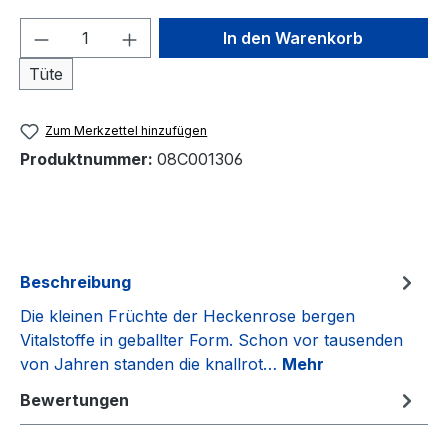
Produkt Anzahl: Gib den gewünschten We
In den Warenkorb
Tüte
Zum Merkzettel hinzufügen
Produktnummer:
08C001306
Beschreibung
Die kleinen Früchte der Heckenrose bergen
Vitalstoffe in geballter Form. Schon vor tausenden
von Jahren standen die knallrot…
Mehr
Bewertungen