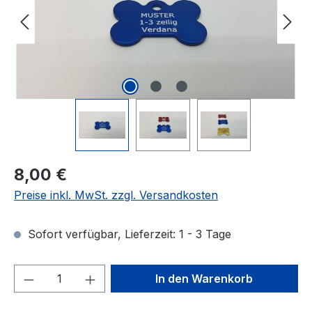
Regulärer Preis:
8,00 €
Preise inkl. MwSt. zzgl. Versandkosten
Sofort verfügbar, Lieferzeit: 1 - 3 Tage
Produkt Anzahl: Gib den gewünschten We
In den Warenkorb