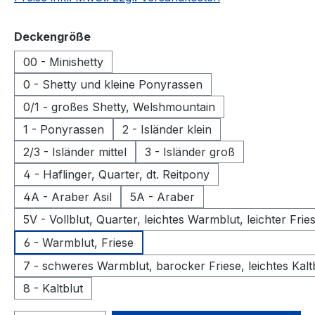
auswählen
Deckengröße
00 - Minishetty
0 - Shetty und kleine Ponyrassen
0/1 - großes Shetty, Welshmountain
1 - Ponyrassen
2 - Isländer klein
2/3 - Isländer mittel
3 - Isländer groß
4 - Haflinger, Quarter, dt. Reitpony
4A - Araber Asil
5A - Araber
5V - Vollblut, Quarter, leichtes Warmblut, leichter Frie
6 - Warmblut, Friese
7 - schweres Warmblut, barocker Friese, leichtes Kalt
8 - Kaltblut