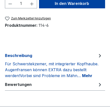
Produkt Anzahl: Gib den gewünschten We
In den Warenkorb
Zum Merkzettel hinzufügen
Produktnummer:
114-6
Beschreibung
Für Schwerstekzemer, mit integrierter Kopfhaube.
Augenfransen können EXTRA dazu bestellt
werden!Vorbei sind Probleme im Mähn…
Mehr
Bewertungen