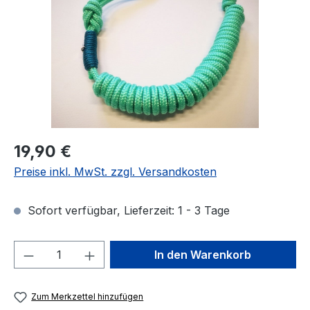
Regulärer Preis:
19,90 €
Preise inkl. MwSt. zzgl. Versandkosten
Sofort verfügbar, Lieferzeit: 1 - 3 Tage
Produkt Anzahl: Gib den gewünschten We
In den Warenkorb
Zum Merkzettel hinzufügen