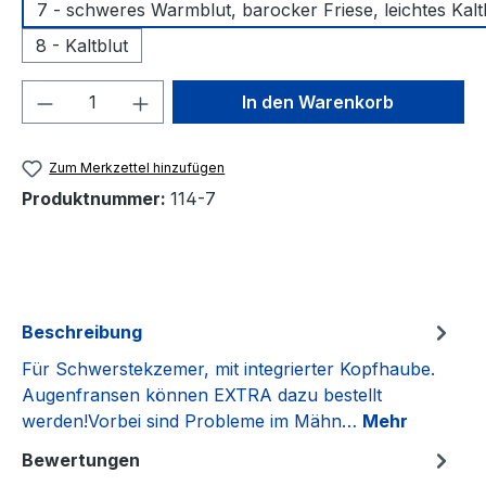
7 - schweres Warmblut, barocker Friese, leichtes Kalt
8 - Kaltblut
Produkt Anzahl: Gib den gewünschten We
In den Warenkorb
Zum Merkzettel hinzufügen
Produktnummer:
114-7
Beschreibung
Für Schwerstekzemer, mit integrierter Kopfhaube.
Augenfransen können EXTRA dazu bestellt
werden!Vorbei sind Probleme im Mähn…
Mehr
Bewertungen