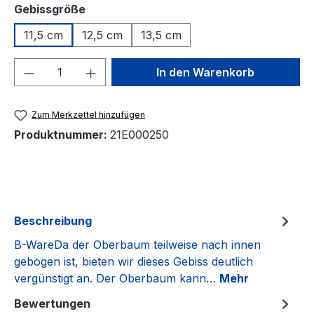
auswählen
Gebissgröße
11,5 cm
12,5 cm
13,5 cm
Produkt Anzahl: Gib den gewünschten We
In den Warenkorb
Zum Merkzettel hinzufügen
Produktnummer:
21E000250
Beschreibung
B-WareDa der Oberbaum teilweise nach innen
gebogen ist, bieten wir dieses Gebiss deutlich
vergünstigt an. Der Oberbaum kann…
Mehr
Bewertungen