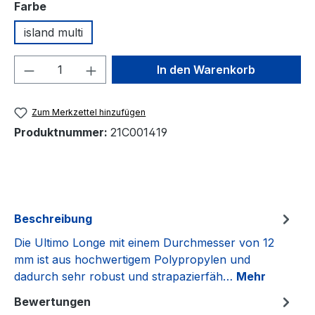
auswählen
Farbe
island multi
Produkt Anzahl: Gib den gewünschten We
In den Warenkorb
Zum Merkzettel hinzufügen
Produktnummer:
21C001419
Beschreibung
Die Ultimo Longe mit einem Durchmesser von 12
mm ist aus hochwertigem Polypropylen und
dadurch sehr robust und strapazierfäh…
Mehr
Bewertungen