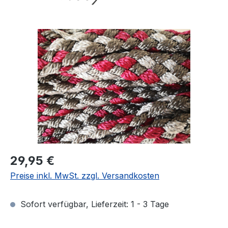
Bildergalerie überspringen
Regulärer Preis:
29,95 €
Preise inkl. MwSt. zzgl. Versandkosten
Sofort verfügbar, Lieferzeit: 1 - 3 Tage