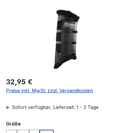
Bildergalerie überspringen
Regulärer Preis:
32,95 €
Preise inkl. MwSt. zzgl. Versandkosten
Sofort verfügbar, Lieferzeit: 1 - 3 Tage
auswählen
Größe