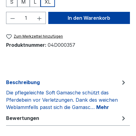
S
M
L
XL
Produkt Anzahl: Gib den gewünschten We
In den Warenkorb
Zum Merkzettel hinzufügen
Produktnummer:
04D000357
Beschreibung
Die pflegeleichte Soft Gamasche schützt das
Pferdebein vor Verletzungen. Dank des weichen
Weblammfells passt sich die Gamasc…
Mehr
Bewertungen