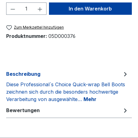
Produkt Anzahl: Gib den gewünschten We
In den Warenkorb
Zum Merkzettel hinzufügen
Produktnummer:
05D000376
Beschreibung
Diese Professional´s Choice Quick-wrap Bell Boots
zeichnen sich durch die besonders hochwertige
Verarbeitung von ausgewählte…
Mehr
Bewertungen