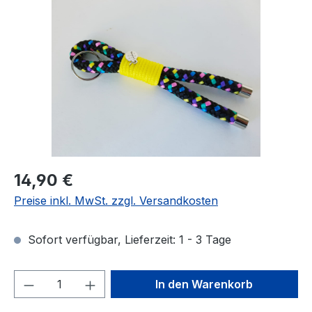
Regulärer Preis:
14,90 €
Preise inkl. MwSt. zzgl. Versandkosten
Sofort verfügbar, Lieferzeit: 1 - 3 Tage
Produkt Anzahl: Gib den gewünschten We
In den Warenkorb