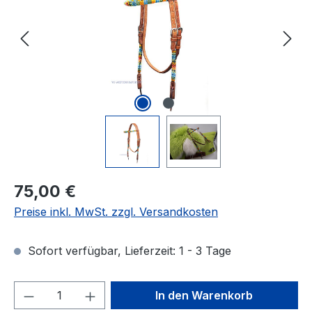
Regulärer Preis:
75,00 €
Preise inkl. MwSt. zzgl. Versandkosten
Sofort verfügbar, Lieferzeit: 1 - 3 Tage
Produkt Anzahl: Gib den gewünschten We
In den Warenkorb