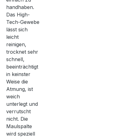
handhaben.
Das High-
Tech-Gewebe
lässt sich
leicht
reinigen,
trocknet sehr
schnell,
beeinträchtigt
in keinster
Weise die
Atmung, ist
weich
unterlegt und
verrutscht
nicht. Die
Maulspalte
wird speziell