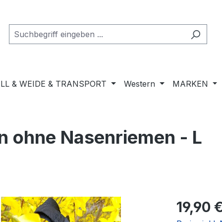
LL & WEIDE & TRANSPORT
Western
MARKEN
 ohne Nasenriemen - L
Regulärer Pr
19,90 