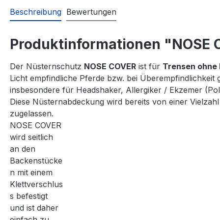
Beschreibung
Bewertungen
Produktinformationen "NOSE C
Der Nüsternschutz
NOSE COVER
ist für
Trensen ohne
Licht empfindliche Pferde bzw. bei Überempfindlichkeit
insbesondere für Headshaker, Allergiker / Ekzemer (Pol
Diese Nüsternabdeckung wird bereits von einer Vielzahl 
zugelassen.
NOSE COVER
wird seitlich
an den
Backenstücke
n mit einem
Klettverschlus
s befestigt
und ist daher
einfach zu