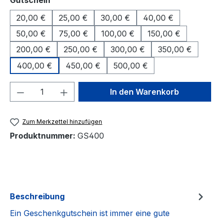
Gutschein
20,00 €
25,00 €
30,00 €
40,00 €
50,00 €
75,00 €
100,00 €
150,00 €
200,00 €
250,00 €
300,00 €
350,00 €
400,00 €
450,00 €
500,00 €
Produkt Anzahl: Gib den gewünschten We
In den Warenkorb
Zum Merkzettel hinzufügen
Produktnummer:
GS400
Beschreibung
Ein Geschenkgutschein ist immer eine gute