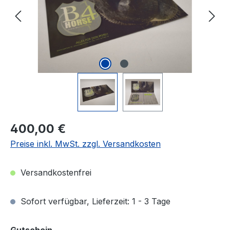
Regulärer Preis:
400,00 €
Preise inkl. MwSt. zzgl. Versandkosten
Versandkostenfrei
Sofort verfügbar, Lieferzeit: 1 - 3 Tage
auswählen