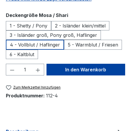
auswählen
Deckengröße Mosa / Shari
1 - Shetty / Pony
2 - Isländer klein/mittel
3 - Isländer groß, Pony groß, Haflinger
4 - Vollblut / Haflinger
5 - Warmblut / Friesen
6 - Kaltblut
Produkt Anzahl: Gib den gewünschten We
In den Warenkorb
Zum Merkzettel hinzufügen
Produktnummer:
112-4