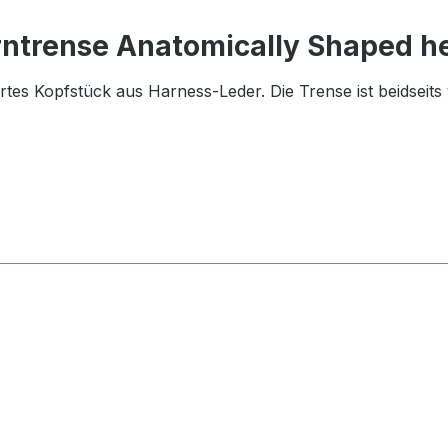
ntrense Anatomically Shaped he
 Kopfstück aus Harness-Leder. Die Trense ist beidseits v