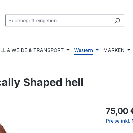
LL & WEIDE & TRANSPORT
Western
MARKEN
ally Shaped hell
Regulärer Pr
75,00 
Preise inkl