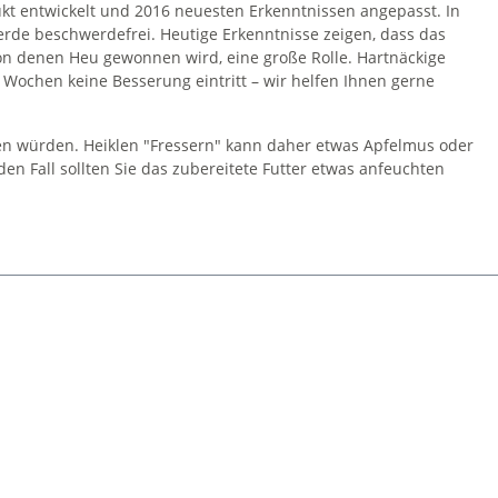
t entwickelt und 2016 neuesten Erkenntnissen angepasst. In
rde beschwerdefrei. Heutige Erkenntnisse zeigen, dass das
on denen Heu gewonnen wird, eine große Rolle. Hartnäckige
Wochen keine Besserung eintritt – wir helfen Ihnen gerne
ieren würden. Heiklen "Fressern" kann daher etwas Apfelmus oder
en Fall sollten Sie das zubereitete Futter etwas anfeuchten