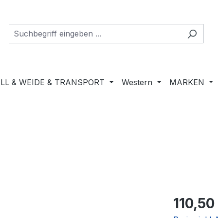
LL & WEIDE & TRANSPORT
Western
MARKEN
Regulärer Pr
110,50