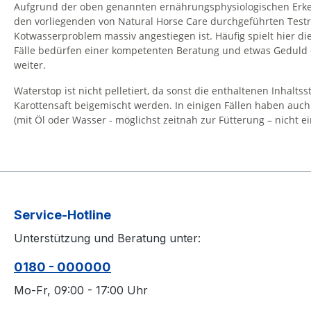
Aufgrund der oben genannten ernährungsphysiologischen Erken
den vorliegenden von Natural Horse Care durchgeführten Test
Kotwasserproblem massiv angestiegen ist. Häufig spielt hier 
Fälle bedürfen einer kompetenten Beratung und etwas Geduld du
weiter.
Waterstop ist nicht pelletiert, da sonst die enthaltenen Inhal
Karottensaft beigemischt werden. In einigen Fällen haben auch 
(mit Öl oder Wasser - möglichst zeitnah zur Fütterung – nicht e
Service-Hotline
Unterstützung und Beratung unter:
0180 - 000000
Mo-Fr, 09:00 - 17:00 Uhr