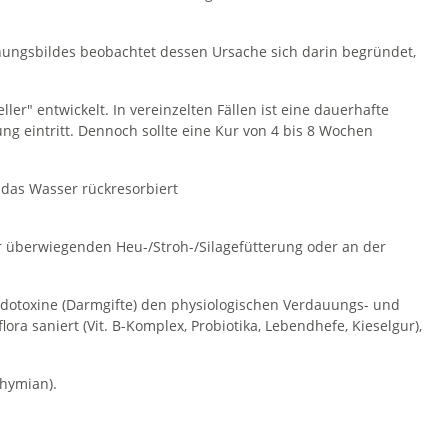
nungsbildes beobachtet dessen Ursache sich darin begründet,
r" entwickelt. In vereinzelten Fällen ist eine dauerhafte
ng eintritt. Dennoch sollte eine Kur von 4 bis 8 Wochen
 das Wasser rückresorbiert
er überwiegenden Heu-/Stroh-/Silagefütterung oder an der
dotoxine (Darmgifte) den physiologischen Verdauungs- und
ra saniert (Vit. B-Komplex, Probiotika, Lebendhefe, Kieselgur),
hymian).