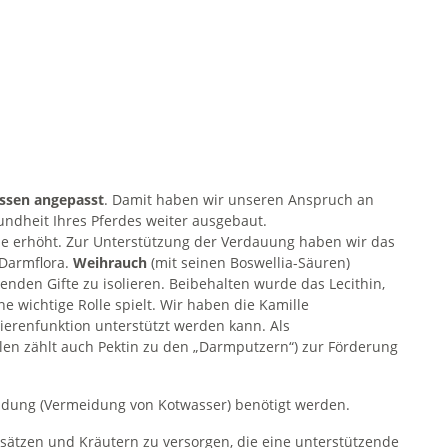
issen angepasst
. Damit haben wir unseren Anspruch an
ndheit Ihres Pferdes weiter ausgebaut.
e erhöht. Zur Unterstützung der Verdauung haben wir das
 Darmflora.
Weihrauch
(mit seinen Boswellia-Säuren)
den Gifte zu isolieren. Beibehalten wurde das Lecithin,
 wichtige Rolle spielt. Wir haben die Kamille
erenfunktion unterstützt werden kann. Als
en zählt auch Pektin zu den „Darmputzern“) zur Förderung
bildung (Vermeidung von Kotwasser) benötigt werden.
ätzen und Kräutern zu versorgen, die eine unterstützende